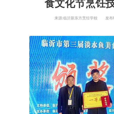
食文化节烹饪
来源:临沂新东方烹饪学校
发布