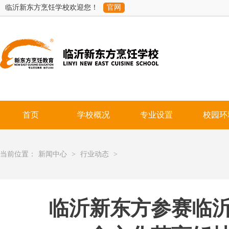
临沂新东方烹饪学校欢迎您！
官网
首页
学校概况
专业设置
校园环
当前位置：
新闻中心
>
行业动态
>
临沂新东方参赛临