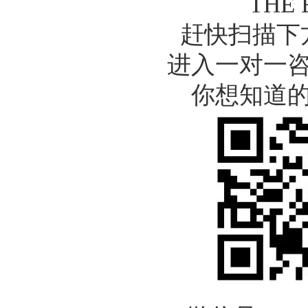
THE 
赶快扫描下
进入一对一
你想知道