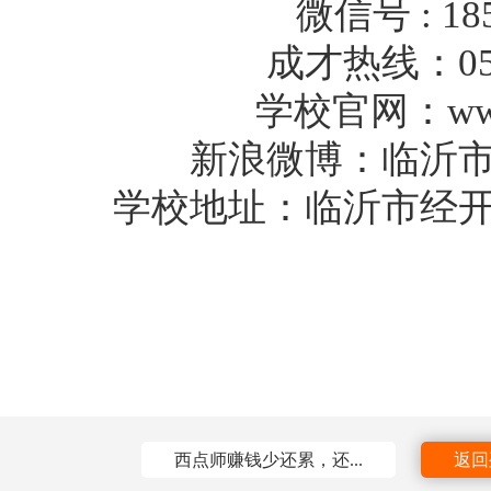
微信号 : 185
成才热线：0539
学校官网：www.l
新浪微博：临沂
学校地址：临沂市经
西点师赚钱少还累，还...
返回