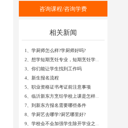
咨询课程/咨询学费
相关新闻
1、学厨师怎么样?学厨师好吗?
2、想学短期烹饪专业，短期烹饪学校哪家好?
3、你们能让学生找到工作吗
4、新生报名流程
5、职业资格证书考证前注意事项
6、临沂新东方烹饪学校上课是怎样安排的
7、到新东方报名需要哪些条件
8、学厨艺去哪学?厨艺哪里好?
9、学校会不会加强学生除开学业之外的教育