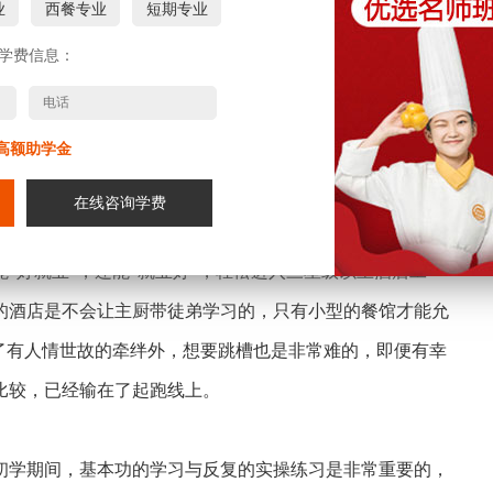
业
西餐专业
短期专业
谓，每一个大师都有自己的“看家本领”，而学校就是博采众
学费信息：
接受“师傅带徒弟”培养模式的学习者无疑只能接受“一家之
流的机会，对于自身的成长与发展有抑制作用。
高额助学金
个问题，是否能就业？是否好就业？事实上，职业培训就
在线咨询学费
职业技能培训机构，多年来与全国近万家大中型餐饮机构有
“好就业”，还能“就业好”，轻松进入三星级以上酒店工
的酒店是不会让主厨带徒弟学习的，只有小型的餐馆才能允
除了有人情世故的牵绊外，想要跳槽也是非常难的，即便有幸
比较，已经输在了起跑线上。
学期间，基本功的学习与反复的实操练习是非常重要的，