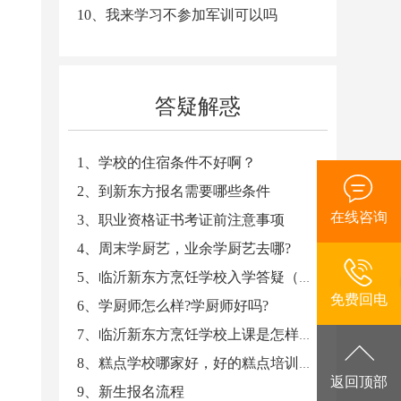
10、我来学习不参加军训可以吗
答疑解惑
1、学校的住宿条件不好啊？
2、到新东方报名需要哪些条件
在线咨询
3、职业资格证书考证前注意事项
4、周末学厨艺，业余学厨艺去哪?
5、临沂新东方烹饪学校入学答疑（二）
免费回电
6、学厨师怎么样?学厨师好吗?
7、临沂新东方烹饪学校上课是怎样安排的
8、糕点学校哪家好，好的糕点培训学校
返回顶部
9、新生报名流程