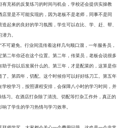
但有充裕的反复练习的时间与机会，学校还会提供实操教
酒店里是不可能实现的，因为老板不是老师，同事不是同
营造起来的良好的学习氛围，学生可以在比、学、赶、帮、
习潜力。
”不可避免。行业间流传着这样几句顺口溜，一年服务员，
定第二年你还在这个位置。第二年，传菜员，老板会说很多
有助于你以后发展什么的。第三年，才是配菜的，这算是你
道了。第四年，切配。这个时候你可以好好练刀工。第五年
在学校学习，按照课程安排，会保障八小时的学习时间，并
实操练习。在酒店打杂除了清洗、切配等打杂工作外，真正的
影响了学生的学习热情与学习效率。
拜师学艺，大家都会关心一个费用问题，这也是一个非常