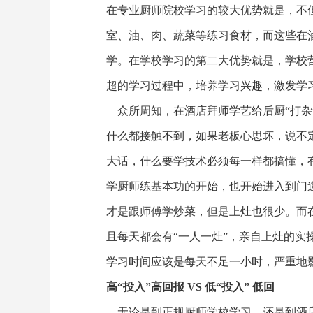
在专业厨师院校学习的较大优势就是，不
室、油、肉、蔬菜等练习食材，而这些在
学。在学校学习的第二大优势就是，学校
超的学习过程中，培养学习兴趣，激发学
众所周知，在酒店拜师学艺给后厨“打杂
什么都接触不到，如果老板心思坏，说不
大话，什么要学技术必须每一样都搞懂，
学厨师练基本功的开始，也开始进入到门
才是跟师傅学炒菜，但是上灶也很少。而
且每天都会有“一人一灶”，亲自上灶的
学习时间应该是每天不足一小时，严重地
高“投入”高回报 VS 低“投入” 低回
无论是到正规厨师学校学习，还是到酒店