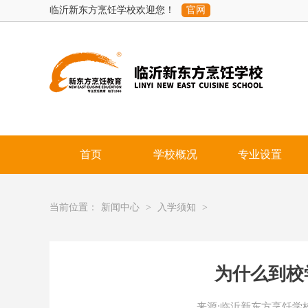
临沂新东方烹饪学校欢迎您！
官网
首页
学校概况
专业设置
当前位置：
新闻中心
>
入学须知
>
为什么到校
来源:临沂新东方烹饪学